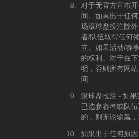
对于无官方宣布开
间。如果出于任何
场滚球盘投注除外
者/队伍取得任何
立。如果活动/赛事
的权利。对于在下
明，否则所有网站上
间。
滚球盘投注 - 
已选参赛者或队伍
的，则无论输赢，
如果出于任何原因