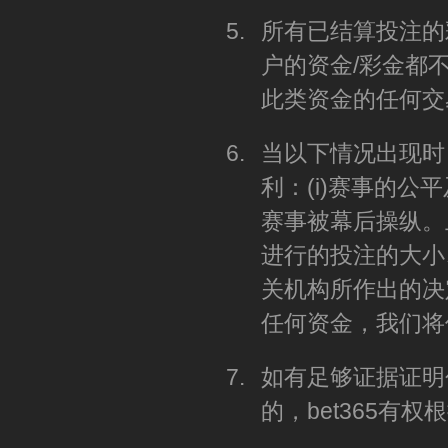
所有已结算投注的
户的资金/彩金都不
此类资金的任何交
当以下情况出现时
利：(i)赛事的公平
赛事被幕后操纵。
进行的投注的大小
关机构所作出的决
任何资金，我们将
如有足够证据证明
的，bet365