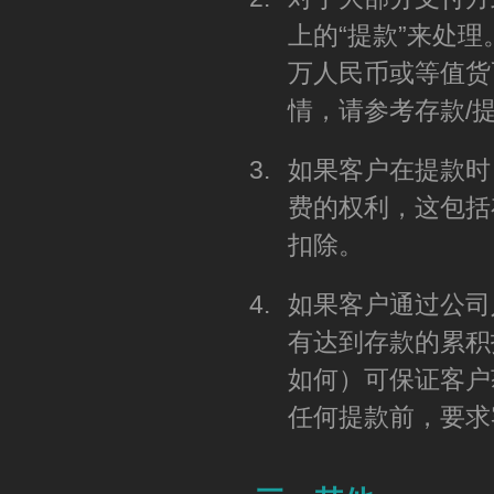
上的“提款”来处
万人民币或等值货
情，请参考存款/
如果客户在提款时
费的权利，这包括
扣除。
如果客户通过公司
有达到存款的累积
如何）可保证客户
任何提款前，要求