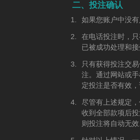
二、投注确认
如果您账户中没有
在电话投注时，只
已被成功处理和接
只有获得投注交易
注。通过网站或手
定投注是否有效，
尽管有上述规定，
收到全部款项后投
则投注将自动无效