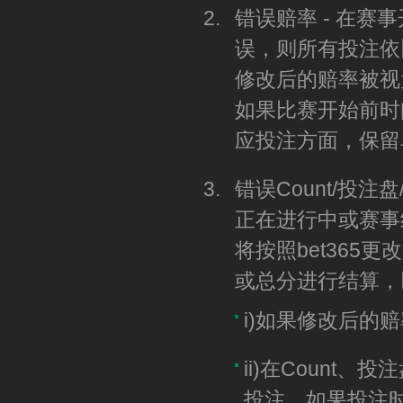
错误赔率 - 在
误，则所有投注依
修改后的赔率被视
如果比赛开始前时
应投注方面，保留
错误Count/投注盘/
正在进行中或赛事
将按照bet365更改
或总分进行结算，
i)如果修改后的
ii)在Count、投
投注，如果投注