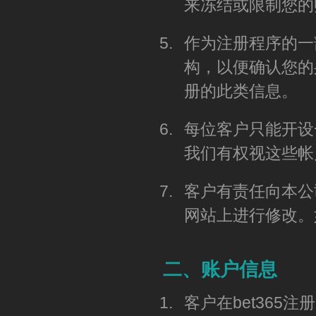
来冻结或限制您的
作为注册程序的一
构，以便确认您的
册的此类信息。
每位客户只能开设
我们有权视这些帐
客户有责任向本公
网站上进行修改。
二、账户信息
客户在bet36