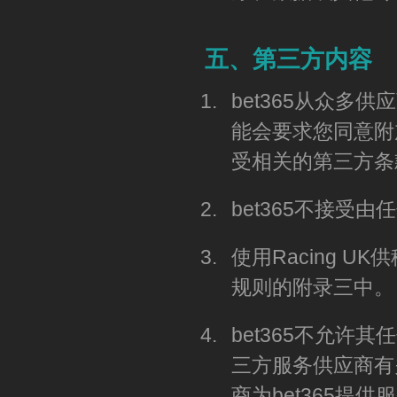
五、第三方内容
bet365从众
能会要求您同意附
受相关的第三方条
bet365不接
使用Racing 
规则的附录三中。
bet365不允
三方服务供应商有
商为bet365