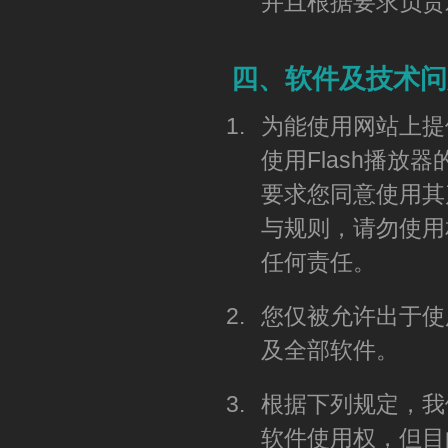
并且根据要求负责对
四、软件及技术问
为能使用网站上提
使用Flash播
要求您同意使用其
与规则，请勿使用
任何责任。
您仅被允许出于使
及全部软件。
根据下列规定，我
软件使用权，但目