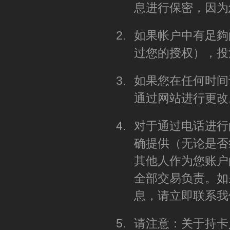
息进行保密，因为
如果帐户中有足夠
过您的授权），投
如果您在任何时间
通过网站进行更改
对于通过电话进行
确提供（无论是否
其他人作为您账户
全部交易负责。如
息，请立即联系我
请注意：关于持卡