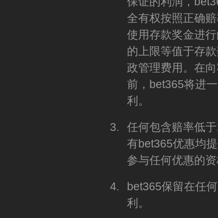
保证的利润，be
全有权按照正确赔
使用存款奖金进行
的上限等值于存款
政管理费用。在向
前，bet365
利。
任何包含赔率低于
有bet365优惠
参与任何优惠的资
bet365保留
利。