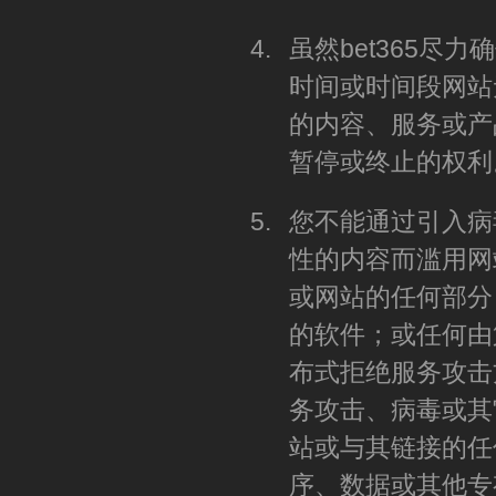
虽然bet365尽
时间或时间段网站
的内容、服务或产
暂停或终止的权利
您不能通过引入病
性的内容而滥用网
或网站的任何部分
的软件；或任何由
布式拒绝服务攻击
务攻击、病毒或其
站或与其链接的任
序、数据或其他专