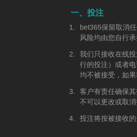
一、投注
bet365保留
风险均由您自行承
我们只接收在线投
行的投注）或者电
均不被接受，如果
客户有责任确保其
不可以更改或取消
投注将按被接收的