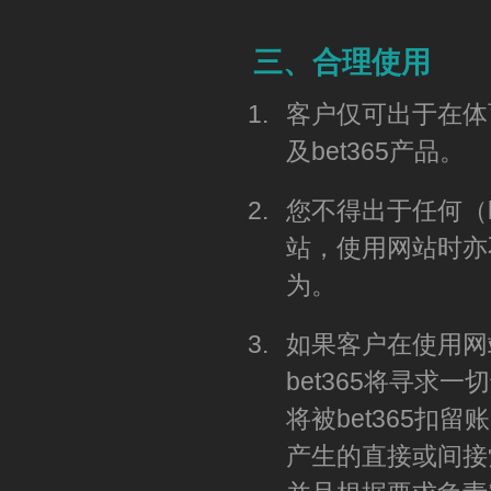
三、合理使用
客户仅可出于在体
及bet365产品。
您不得出于任何（
站，使用网站时亦
为。
如果客户在使用网
bet365将寻
将被bet365
产生的直接或间接