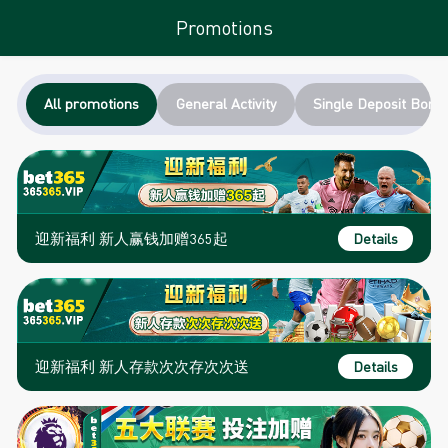
Promotions
All promotions
General Activity
Single Deposit Bonu
迎新福利 新人赢钱加赠365起
Details
迎新福利 新人存款次次存次次送
Details