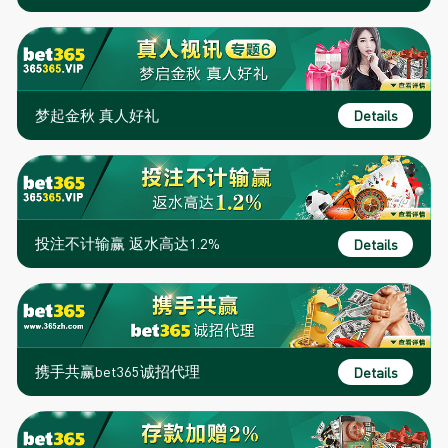
梦起金秋 真人好礼
Details
投注不计输赢 返水高达1.2%
Details
携手共赢bet365诚招代理
Details